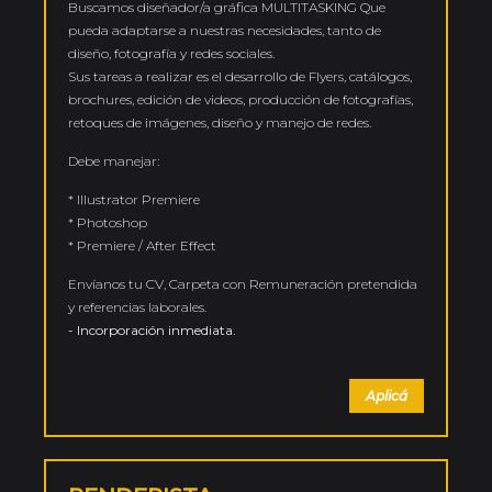
Buscamos diseñador/a gráfica MULTITASKING Que
pueda adaptarse a nuestras necesidades, tanto de
diseño, fotografía y redes sociales.
Sus tareas a realizar es el desarrollo de Flyers, catálogos,
brochures, edición de videos, producción de fotografías,
retoques de imágenes, diseño y manejo de redes.
Debe manejar:
* Illustrator Premiere
* Photoshop
* Premiere / After Effect
Envíanos tu CV, Carpeta con Remuneración pretendida
y referencias laborales.
- Incorporación inmediata.
Aplicá