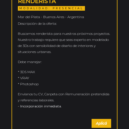
RENDERISTA
MODALIDAD: PRESENCIAL
Mar del Plata - Buenos Aires - Argentina
Descripción de la oferta:
Buscamos renderista para nuestros próximos proyectos.
Nuestro trabajo requiere que seas experto en modelado
de 3Ds con sensibilidad de diseño de interiores y
situaciones urbanas.
Debe manejar:
* 3DS MAX
* VRAY
* Photoshop
Envíanos tu CV, Carpeta con Remuneración pretendida
y referencias laborales.
- Incorporación inmediata.
Aplicá