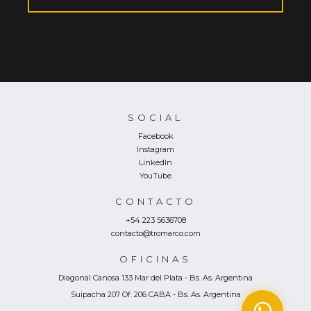
SOCIAL
Facebook
Instagram
LinkedIn
YouTube
CONTACTO
+54 223 5636708
contacto@tromarco.com
OFICINAS
Diagonal Canosa 133
Mar del Plata - Bs. As. Argentina
Suipacha 207 Of. 206
CABA - Bs. As. Argentina